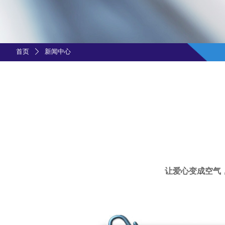
首页
新闻中心
ꄲ
让爱心变成空气