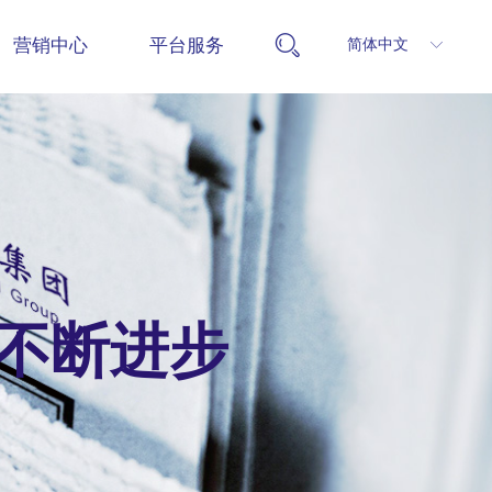
营销中心
平台服务
简体中文
ꀅ
不断进步