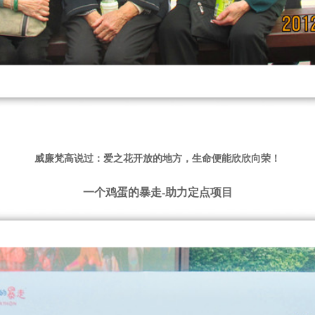
威廉梵高说过：爱之花开放的地方，生命便能欣欣向荣！
一个鸡蛋的暴走-助力定点项目