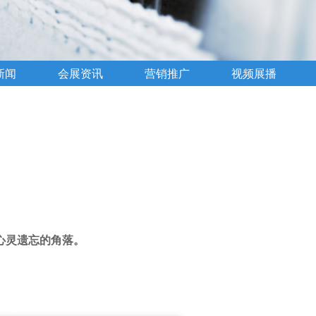
新闻
会展资讯
营销推广
视频展播
心灵遗忘的角落。