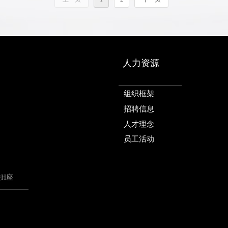
人力资源
组织框架
招聘信息
人才理念
员工活动
楼H座