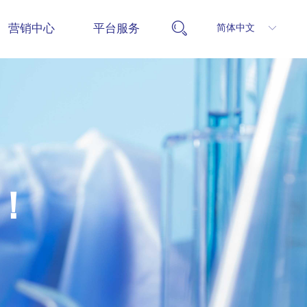
营销中心
平台服务
简体中文
ꀅ
！