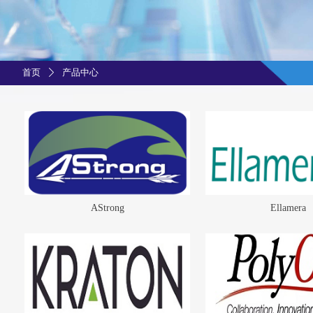
首页
产品中心
ꄲ
AStrong
Ellamera