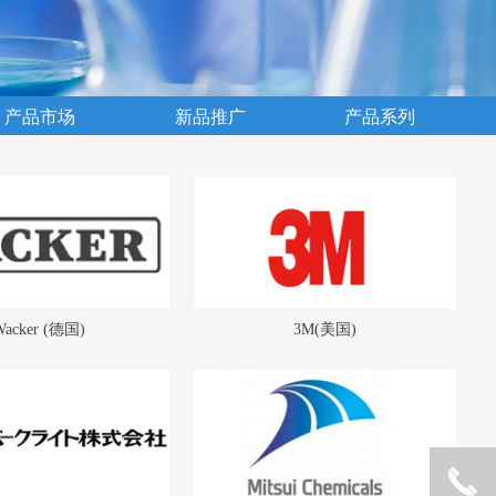
产品市场
新品推广
产品系列
Wacker (德国)
3M(美国)
끅