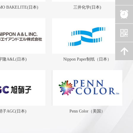
MO BAKELITE(日本)
三井化学(日本)
뀥
낃
녕
宇隆A&L(日本)
Nippon Paper制纸（日本）
硝子AGC(日本)
Penn Color（美国）