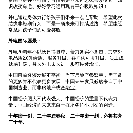
贫困本身并不可怕，可怕的是不知道怎么去改变它，知
识改变命运、好好学习运用现有平台吸取知识！
外电通过身体力行给孩子们带来一点点帮助，希望此次
结缘非短期行为，而是一项未来可持续道路，希望能经
常见到孩子们的可爱笑脸。
外电国际愿景：
外电20周年不以庆典博眼球、着力务实不务虚，力求外
电品质2.0升级版、服务升级、客户认可度升级、员工成
就感升级，带来外电未来进一步可持续增长。
中国目前经济发展不平衡、当下房地产很繁荣，房子造
的更多并不代表更多发展，中国未来发展必然来自于中
国制造业、而非房地产或金融业。
中国经济肥大不代表强大、中国经济的重量不代表力
量，中国经济的未来来自于在座各位小朋友的创造。
十年磨一剑、二十年造春秋。二十年磨一剑，必将其亮
三十年。